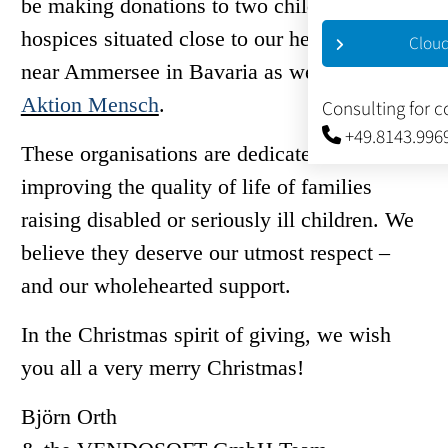
be making donations to two children’s
hospices situated close to our headquarters
Cloud
near Ammersee in Bavaria as well as to
Aktion Mensch
.
Consulting for 
+49.8143.996
These organisations are dedicated to
improving the quality of life of families
raising disabled or seriously ill children. We
believe they deserve our utmost respect –
and our wholehearted support.
In the Christmas spirit of giving, we wish
you all a very merry Christmas!
Björn Orth